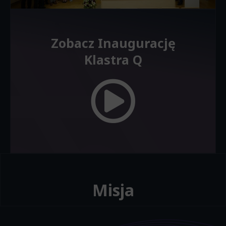
Zobacz Inaugurację
Klastra Q
Misja