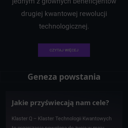
jednym z głównych beneficjentów
drugiej kwantowej rewolucji
technologicznej.
CZYTAJ WIĘCEJ
Geneza powstania
Jakie przyświecają nam cele?
Klaster Q – Klaster Technologii Kwantowych
to organizacja powołana do życia w maju